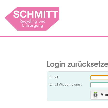
Login zurücksetz
Email :
Email Wiederholung :